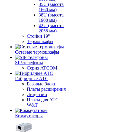
35U (высота
1660 мм)
38U (высота
1900 мм)
42U (высота
2055 мм)
Стойки 19''
Термошкафы
Сетевые термошкафы
SIP-телефоны
Серия ATCOM
Гибридные АТС
Базовые блоки
Платы расширения
Лицензии
Платы для АТС
W&T
Коммутаторы