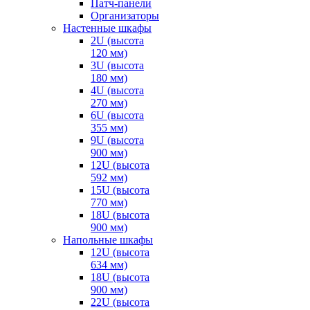
Патч-панели
Организаторы
Настенные шкафы
2U (высота
120 мм)
3U (высота
180 мм)
4U (высота
270 мм)
6U (высота
355 мм)
9U (высота
900 мм)
12U (высота
592 мм)
15U (высота
770 мм)
18U (высота
900 мм)
Напольные шкафы
12U (высота
634 мм)
18U (высота
900 мм)
22U (высота