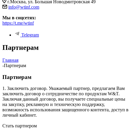
г.Москва, ул. Большая Новодмитровская 49
info@wtinf.com
Мы в соцсетях:
https://t.me/wtinf
Telegram
Партнерам
Главная
-
Партнерам
Партнерам
1. Заключить договор. Уважаемый партнер, предлагаем Вам
заключить договор о сотрудничестве по продуктам W&T.
Заключая данный договор, вы получаете специальные цены
на закупку, рекламную и техническую поддержку,
возможность использования защищенного контента, доступ в
личный кабинет.
Стать партнером