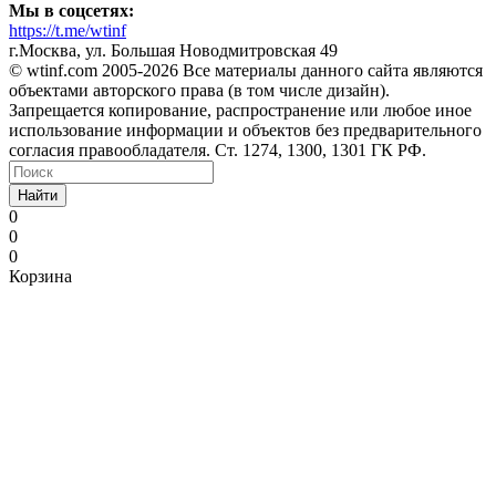
Мы в соцсетях:
https://t.me/wtinf
г.Москва, ул. Большая Новодмитровская 49
©️ wtinf.com 2005-2026 Все материалы данного сайта являются
объектами авторского права (в том числе дизайн).
Запрещается копирование, распространение или любое иное
использование информации и объектов без предварительного
согласия правообладателя. Ст. 1274, 1300, 1301 ГК РФ.
Найти
0
0
0
Корзина