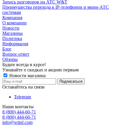
Запись разговоров на АТС W&T
Преимущества перехода к IP-телефонии и мини-АТС
системам
Компания
О компании
Новости
Магазины
Политика
Информация
Блог
Вопрос-ответ
Обзоры
Будьте всегда в курсе!
Узнавайте о скидках и акциях первым
Новости магазина
Оставайтесь на связи
Telegram
Наши контакты
8 (800) 444-60-71
8 (800) 444-60-71
info@wtinf.com