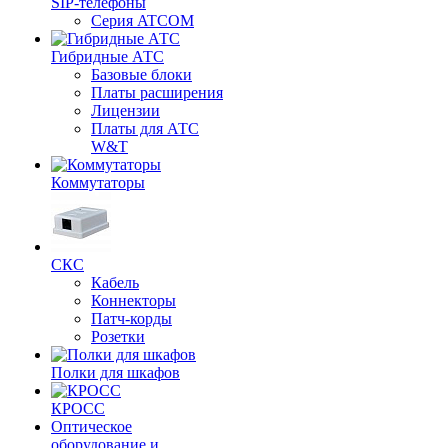
SIP-телефоны
Серия ATCOM
Гибридные АТС
Базовые блоки
Платы расширения
Лицензии
Платы для АТС
W&T
Коммутаторы
СКС
Кабель
Коннекторы
Патч-корды
Розетки
Полки для шкафов
КРОСС
Оптическое
оборудование и