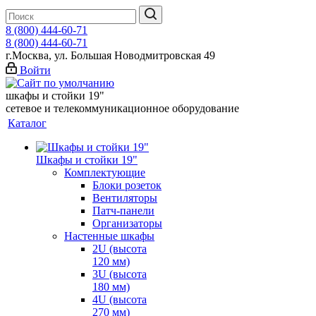
8 (800) 444-60-71
8 (800) 444-60-71
г.Москва, ул. Большая Новодмитровская 49
Войти
шкафы и стойки 19"
сетевое и телекоммуникационное оборудование
Каталог
Шкафы и стойки 19"
Комплектующие
Блоки розеток
Вентиляторы
Патч-панели
Организаторы
Настенные шкафы
2U (высота
120 мм)
3U (высота
180 мм)
4U (высота
270 мм)