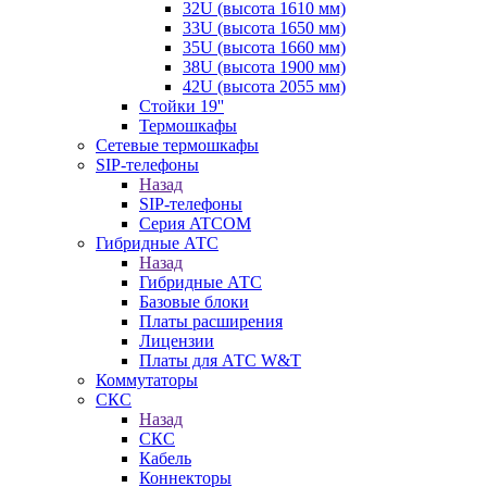
32U (высота 1610 мм)
33U (высота 1650 мм)
35U (высота 1660 мм)
38U (высота 1900 мм)
42U (высота 2055 мм)
Стойки 19''
Термошкафы
Сетевые термошкафы
SIP-телефоны
Назад
SIP-телефоны
Серия ATCOM
Гибридные АТС
Назад
Гибридные АТС
Базовые блоки
Платы расширения
Лицензии
Платы для АТС W&T
Коммутаторы
СКС
Назад
СКС
Кабель
Коннекторы