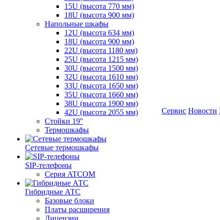
15U (высота 770 мм)
18U (высота 900 мм)
Напольные шкафы
12U (высота 634 мм)
18U (высота 900 мм)
22U (высота 1180 мм)
25U (высота 1215 мм)
30U (высота 1500 мм)
32U (высота 1610 мм)
33U (высота 1650 мм)
35U (высота 1660 мм)
38U (высота 1900 мм)
Сервис
Новости
42U (высота 2055 мм)
Стойки 19''
Термошкафы
Сетевые термошкафы
SIP-телефоны
Серия ATCOM
Гибридные АТС
Базовые блоки
Платы расширения
Лицензии