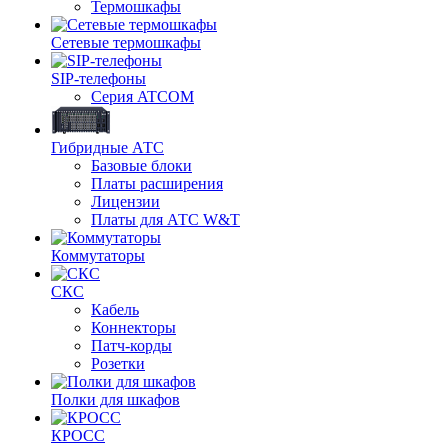
Термошкафы
Сетевые термошкафы
SIP-телефоны
Серия ATCOM
Гибридные АТС
Базовые блоки
Платы расширения
Лицензии
Платы для АТС W&T
Коммутаторы
СКС
Кабель
Коннекторы
Патч-корды
Розетки
Полки для шкафов
КРОСС