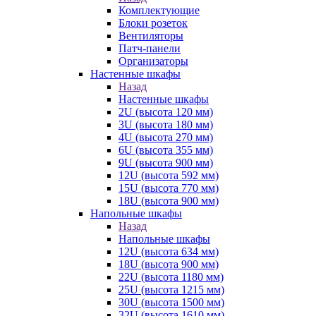
Комплектующие
Блоки розеток
Вентиляторы
Патч-панели
Организаторы
Настенные шкафы
Назад
Настенные шкафы
2U (высота 120 мм)
3U (высота 180 мм)
4U (высота 270 мм)
6U (высота 355 мм)
9U (высота 900 мм)
12U (высота 592 мм)
15U (высота 770 мм)
18U (высота 900 мм)
Напольные шкафы
Назад
Напольные шкафы
12U (высота 634 мм)
18U (высота 900 мм)
22U (высота 1180 мм)
25U (высота 1215 мм)
30U (высота 1500 мм)
32U (высота 1610 мм)