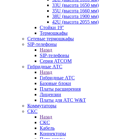
33U (высота 1650 мм)
35U (высота 1660 мм)
38U (высота 1900 мм)
42U (высота 2055 мм)
Стойки 19''
Термошкафы
Сетевые термошкафы
SIP-телефоны
Назад
SIP-телефоны
Серия ATCOM
Гибридные АТС
Назад
Гибридные АТС
Базовые блоки
Платы расширения
Лицензии
Платы для АТС W&T
Коммутаторы
СКС
Назад
СКС
Кабель
Коннекторы