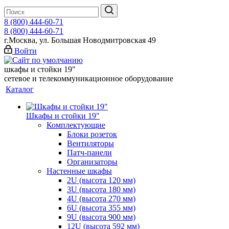
8 (800) 444-60-71
8 (800) 444-60-71
г.Москва, ул. Большая Новодмитровская 49
Войти
шкафы и стойки 19"
сетевое и телекоммуникационное оборудование
Каталог
Шкафы и стойки 19"
Комплектующие
Блоки розеток
Вентиляторы
Патч-панели
Организаторы
Настенные шкафы
2U (высота 120 мм)
3U (высота 180 мм)
4U (высота 270 мм)
6U (высота 355 мм)
9U (высота 900 мм)
12U (высота 592 мм)