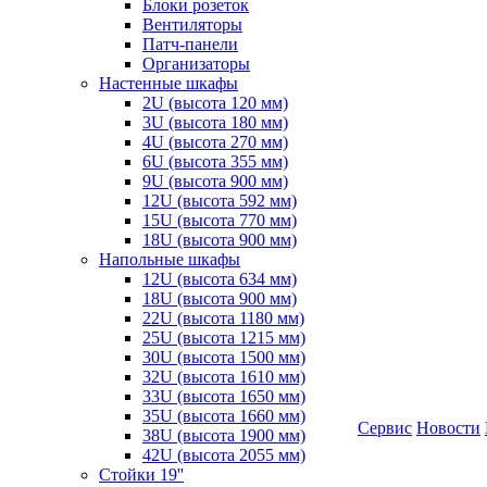
Блоки розеток
Вентиляторы
Патч-панели
Организаторы
Настенные шкафы
2U (высота 120 мм)
3U (высота 180 мм)
4U (высота 270 мм)
6U (высота 355 мм)
9U (высота 900 мм)
12U (высота 592 мм)
15U (высота 770 мм)
18U (высота 900 мм)
Напольные шкафы
12U (высота 634 мм)
18U (высота 900 мм)
22U (высота 1180 мм)
25U (высота 1215 мм)
30U (высота 1500 мм)
32U (высота 1610 мм)
33U (высота 1650 мм)
35U (высота 1660 мм)
Сервис
Новости
38U (высота 1900 мм)
42U (высота 2055 мм)
Стойки 19''