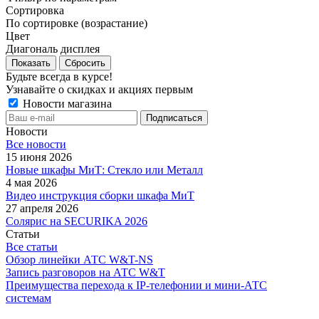
Сортировка
По сортировке (возрастание)
Цвет
Диагональ дисплея
Сбросить
Будьте всегда в курсе!
Узнавайте о скидках и акциях первым
Новости магазина
Новости
Все новости
15 июня 2026
Новые шкафы МиТ: Стекло или Металл
4 мая 2026
Видео инструкция сборки шкафа МиТ
27 апреля 2026
Солярис на SECURIKA 2026
Статьи
Все статьи
Обзор линейки АТС W&T-NS
Запись разговоров на АТС W&T
Преимущества перехода к IP-телефонии и мини-АТС
системам