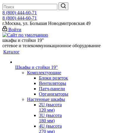
8 (800) 444-60-71
8 (800) 444-60-71
г.Москва, ул. Большая Новодмитровская 49
Войти
шкафы и стойки 19"
сетевое и телекоммуникационное оборудование
Каталог
Шкафы и стойки 19"
Комплектующие
Блоки розеток
Вентиляторы
Патч-панели
Организаторы
Настенные шкафы
2U (высота
120 мм)
3U (высота
180 мм)
4U (высота
270 мм)