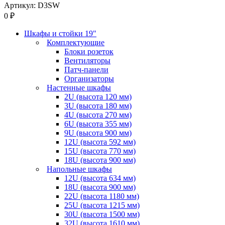
Артикул: D3SW
0 ₽
Шкафы и стойки 19"
Комплектующие
Блоки розеток
Вентиляторы
Патч-панели
Организаторы
Настенные шкафы
2U (высота 120 мм)
3U (высота 180 мм)
4U (высота 270 мм)
6U (высота 355 мм)
9U (высота 900 мм)
12U (высота 592 мм)
15U (высота 770 мм)
18U (высота 900 мм)
Напольные шкафы
12U (высота 634 мм)
18U (высота 900 мм)
22U (высота 1180 мм)
25U (высота 1215 мм)
30U (высота 1500 мм)
32U (высота 1610 мм)