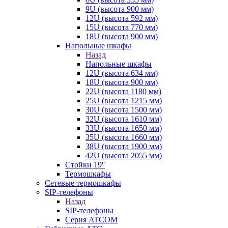
9U (высота 900 мм)
12U (высота 592 мм)
15U (высота 770 мм)
18U (высота 900 мм)
Напольные шкафы
Назад
Напольные шкафы
12U (высота 634 мм)
18U (высота 900 мм)
22U (высота 1180 мм)
25U (высота 1215 мм)
30U (высота 1500 мм)
32U (высота 1610 мм)
33U (высота 1650 мм)
35U (высота 1660 мм)
38U (высота 1900 мм)
42U (высота 2055 мм)
Стойки 19''
Термошкафы
Сетевые термошкафы
SIP-телефоны
Назад
SIP-телефоны
Серия ATCOM