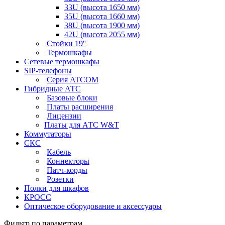
33U (высота 1650 мм)
35U (высота 1660 мм)
38U (высота 1900 мм)
42U (высота 2055 мм)
Стойки 19''
Термошкафы
Сетевые термошкафы
SIP-телефоны
Серия ATCOM
Гибридные АТС
Базовые блоки
Платы расширения
Лицензии
Платы для АТС W&T
Коммутаторы
СКС
Кабель
Коннекторы
Патч-корды
Розетки
Полки для шкафов
КРОСС
Оптическое оборудование и аксессуары
Фильтр по параметрам