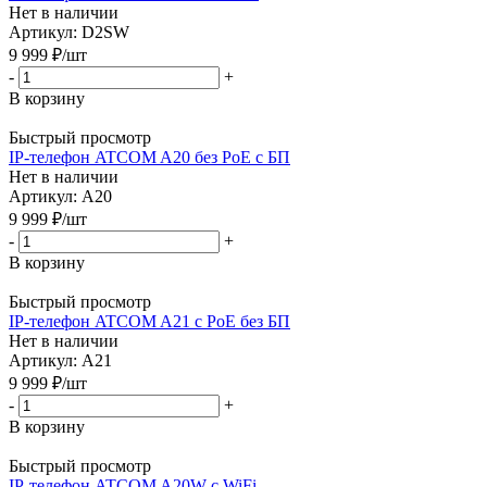
Нет в наличии
Артикул: D2SW
9 999
₽
/шт
-
+
В корзину
Быстрый просмотр
IP-телефон ATCOM A20 без PoE с БП
Нет в наличии
Артикул: A20
9 999
₽
/шт
-
+
В корзину
Быстрый просмотр
IP-телефон ATCOM A21 с PoE без БП
Нет в наличии
Артикул: A21
9 999
₽
/шт
-
+
В корзину
Быстрый просмотр
IP-телефон ATCOM A20W c WiFi