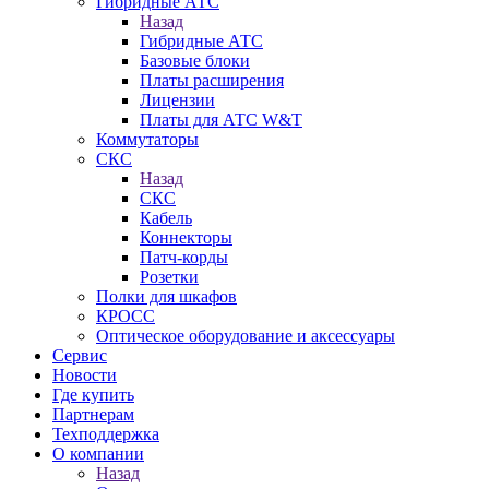
Гибридные АТС
Назад
Гибридные АТС
Базовые блоки
Платы расширения
Лицензии
Платы для АТС W&T
Коммутаторы
СКС
Назад
СКС
Кабель
Коннекторы
Патч-корды
Розетки
Полки для шкафов
КРОСС
Оптическое оборудование и аксессуары
Сервис
Новости
Где купить
Партнерам
Техподдержка
О компании
Назад