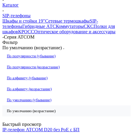
Каталог
-
SIP-телефоны
Шкафы и стойки 19"
Сетевые термошкафы
SIP-
телефоны
Гибридные АТС
Коммутаторы
СКС
Полки для
шкафов
КРОСС
Оптическое оборудование и аксессуары
-
Серия ATCOM
Фильтр
По умолчанию (возрастание)
По популярности (убывание)
По популярности (возрастание)
По алфавиту (убывание)
По алфавиту (возрастание)
По умолчанию (убывание)
По умолчанию (возрастание)
Быстрый просмотр
IP-телефон ATCOM D20 без PoE с БП