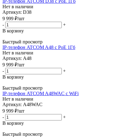
IP-телефон ATCOM D38 с PoE 1Гб
Нет в наличии
Артикул: D38
9 999
₽
/шт
-
+
В корзину
Быстрый просмотр
IP-телефон ATCOM A48 с PoE 1Гб
Нет в наличии
Артикул: A48
9 999
₽
/шт
-
+
В корзину
Быстрый просмотр
IP-телефон ATCOM A48WAC с WiFi
Нет в наличии
Артикул: A48WAC
9 999
₽
/шт
-
+
В корзину
Быстрый просмотр