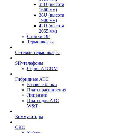
35U (высота
1660 мм)
38U (высота
1900 мм)
42U (высота
2055 мм)
Стойки 19''
Термошкафы
Сетевые термошкафы
SIP-телефоны
Серия ATCOM
Гибридные АТС
Базовые блоки
Платы расширения
Лицензии
Платы для АТС
W&T
Коммутаторы
СКС
Кабель