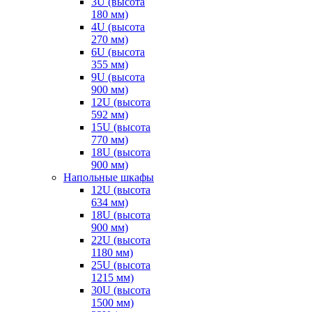
3U (высота
180 мм)
4U (высота
270 мм)
6U (высота
355 мм)
9U (высота
900 мм)
12U (высота
592 мм)
15U (высота
770 мм)
18U (высота
900 мм)
Напольные шкафы
12U (высота
634 мм)
18U (высота
900 мм)
22U (высота
1180 мм)
25U (высота
1215 мм)
30U (высота
1500 мм)