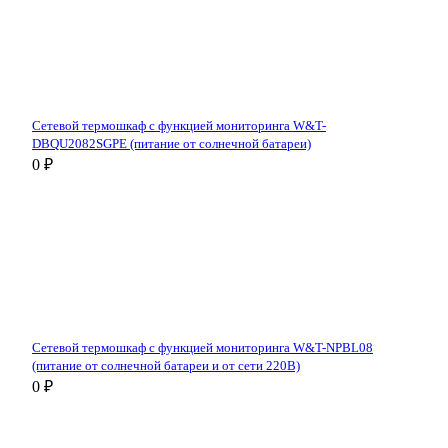
Сетевой термошкаф с функцией мониторинга W&T-
DBQU2082SGPE (питание от солнечной батареи)
0 ₽
Сетевой термошкаф с функцией мониторинга W&T-NPBL08
(питание от солнечной батареи и от сети 220В)
0 ₽