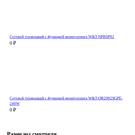
Сетевой термошкаф с функцией мониторинга W&T-NPBSP02
0 ₽
Сетевой термошкаф с функцией мониторинга W&T-QB2082SGPE-
240W
0 ₽
Ранее вы смотрели