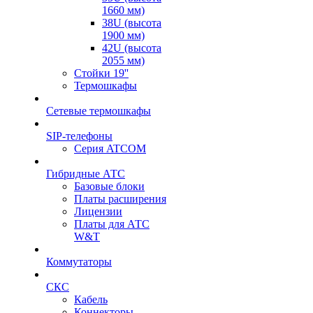
1660 мм)
38U (высота
1900 мм)
42U (высота
2055 мм)
Стойки 19''
Термошкафы
Сетевые термошкафы
SIP-телефоны
Серия ATCOM
Гибридные АТС
Базовые блоки
Платы расширения
Лицензии
Платы для АТС
W&T
Коммутаторы
СКС
Кабель
Коннекторы