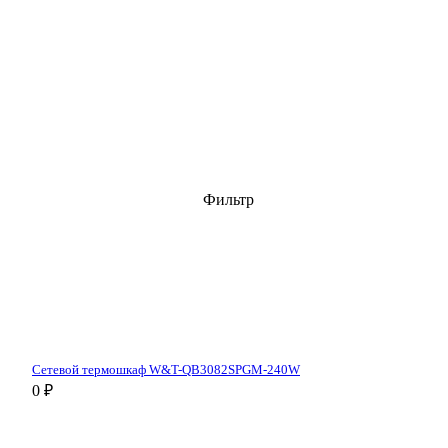
Фильтр
Сетевой термошкаф W&T-QB3082SPGM-240W
0 ₽