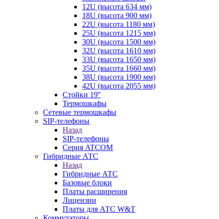
12U (высота 634 мм)
18U (высота 900 мм)
22U (высота 1180 мм)
25U (высота 1215 мм)
30U (высота 1500 мм)
32U (высота 1610 мм)
33U (высота 1650 мм)
35U (высота 1660 мм)
38U (высота 1900 мм)
42U (высота 2055 мм)
Стойки 19''
Термошкафы
Сетевые термошкафы
SIP-телефоны
Назад
SIP-телефоны
Серия ATCOM
Гибридные АТС
Назад
Гибридные АТС
Базовые блоки
Платы расширения
Лицензии
Платы для АТС W&T
Коммутаторы