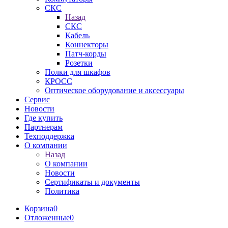
СКС
Назад
СКС
Кабель
Коннекторы
Патч-корды
Розетки
Полки для шкафов
КРОСС
Оптическое оборудование и аксессуары
Сервис
Новости
Где купить
Партнерам
Техподдержка
О компании
Назад
О компании
Новости
Сертификаты и документы
Политика
Корзина
0
Отложенные
0