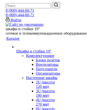
8 (800) 444-60-71
8 (800) 444-60-71
Войти
шкафы и стойки 19"
сетевое и телекоммуникационное оборудование
Каталог
Шкафы и стойки 19"
Комплектующие
Блоки розеток
Вентиляторы
Патч-панели
Организаторы
Настенные шкафы
2U (высота
120 мм)
3U (высота
180 мм)
4U (высота
270 мм)
6U (высота