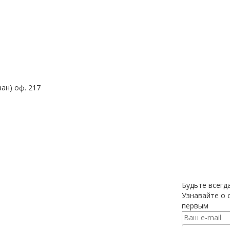
зан) оф. 217
Будьте всегда
Узнавайте о с
первым