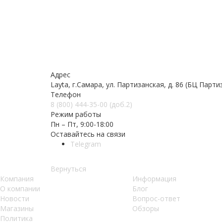
Адрес
Layta, г.Самара, ул. Партизанская, д. 86 (БЦ Парти
Телефон
8 (800) 444-35-00 (доб.2)
Режим работы
Пн – Пт, 9:00-18:00
Оставайтесь на связи
Telegram
Вернуться
Компания
Информация
О компании
Блог
Новости
Вопрос-ответ
Магазины
Обзоры
Политика