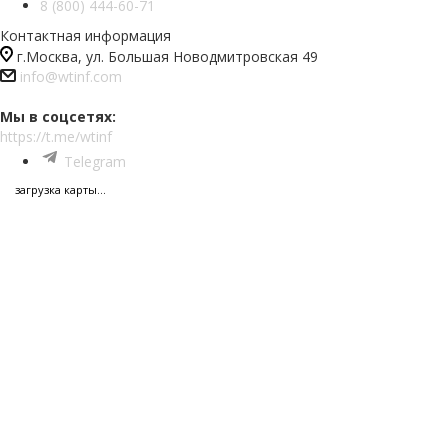
8 (800) 444-60-71
Контактная информация
г.Москва, ул. Большая Новодмитровская 49
info@wtinf.com
Мы в соцсетях:
https://t.me/wtinf
Telegram
загрузка карты...