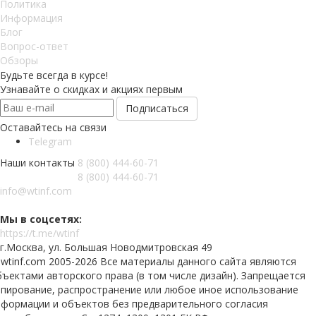
Политика
Информация
Блог
Вопрос-ответ
Обзоры
Будьте всегда в курсе!
Узнавайте о скидках и акциях первым
Оставайтесь на связи
Telegram
Наши контакты
8 (800) 444-60-71
8 (800) 444-60-71
info@wtinf.com
Мы в соцсетях:
https://t.me/wtinf
г.Москва, ул. Большая Новодмитровская 49
 wtinf.com 2005-2026 Все материалы данного сайта являются
ъектами авторского права (в том числе дизайн). Запрещается
опирование, распространение или любое иное использование
нформации и объектов без предварительного согласия