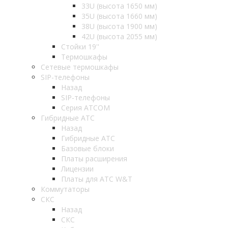
33U (высота 1650 мм)
35U (высота 1660 мм)
38U (высота 1900 мм)
42U (высота 2055 мм)
Стойки 19''
Термошкафы
Сетевые термошкафы
SIP-телефоны
Назад
SIP-телефоны
Серия ATCOM
Гибридные АТС
Назад
Гибридные АТС
Базовые блоки
Платы расширения
Лицензии
Платы для АТС W&T
Коммутаторы
СКС
Назад
СКС