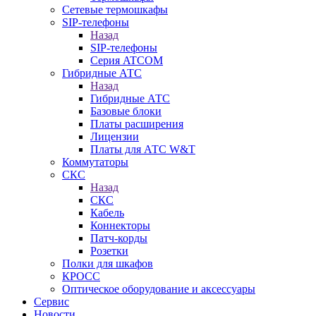
Сетевые термошкафы
SIP-телефоны
Назад
SIP-телефоны
Серия ATCOM
Гибридные АТС
Назад
Гибридные АТС
Базовые блоки
Платы расширения
Лицензии
Платы для АТС W&T
Коммутаторы
СКС
Назад
СКС
Кабель
Коннекторы
Патч-корды
Розетки
Полки для шкафов
КРОСС
Оптическое оборудование и аксессуары
Сервис
Новости