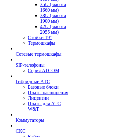
35U (высота
1660 мм)
38U (высота
1900 мм)
42U (высота
2055 мм)
Стойки 19''
Термошкафы
Сетевые термошкафы
SIP-телефоны
Серия ATCOM
Гибридные АТС
Базовые блоки
Платы расширения
Лицензии
Платы для АТС
W&T
Коммутаторы
СКС
Кабель