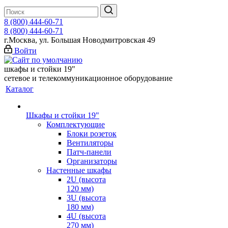
8 (800) 444-60-71
8 (800) 444-60-71
г.Москва, ул. Большая Новодмитровская 49
Войти
шкафы и стойки 19"
сетевое и телекоммуникационное оборудование
Каталог
Шкафы и стойки 19"
Комплектующие
Блоки розеток
Вентиляторы
Патч-панели
Организаторы
Настенные шкафы
2U (высота
120 мм)
3U (высота
180 мм)
4U (высота
270 мм)