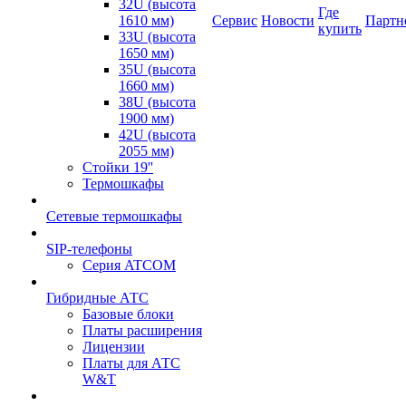
32U (высота
Где
1610 мм)
Сервис
Новости
Партн
купить
33U (высота
1650 мм)
35U (высота
1660 мм)
38U (высота
1900 мм)
42U (высота
2055 мм)
Стойки 19''
Термошкафы
Сетевые термошкафы
SIP-телефоны
Серия ATCOM
Гибридные АТС
Базовые блоки
Платы расширения
Лицензии
Платы для АТС
W&T