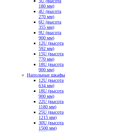
3U (высота
180 мм)
4U (высота
270 мм)
6U (высота
355 мм)
9U (высота
900 мм)
12U (высота
592 мм)
15U (высота
770 мм)
18U (высота
900 мм)
Напольные шкафы
12U (высота
634 мм)
18U (высота
900 мм)
22U (высота
1180 мм)
25U (высота
1215 мм)
30U (высота
1500 мм)