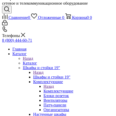
сетевое и телекоммуникационное оборудование
Сравнение
0
Отложенные
0
Корзина
0
0
Телефоны
8 (800) 444-60-71
Главная
Каталог
Назад
Каталог
Шкафы и стойки 19"
Назад
Шкафы и стойки 19"
Комплектующие
Назад
Комплектующие
Блоки розеток
Вентиляторы
Патч-панели
Организаторы
Настенные шкафы