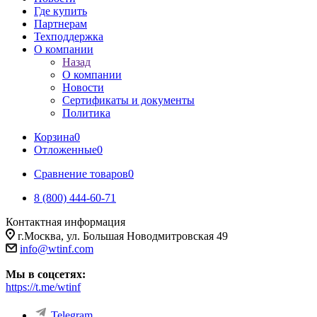
Где купить
Партнерам
Техподдержка
О компании
Назад
О компании
Новости
Сертификаты и документы
Политика
Корзина
0
Отложенные
0
Сравнение товаров
0
8 (800) 444-60-71
Контактная информация
г.Москва, ул. Большая Новодмитровская 49
info@wtinf.com
Мы в соцсетях:
https://t.me/wtinf
Telegram