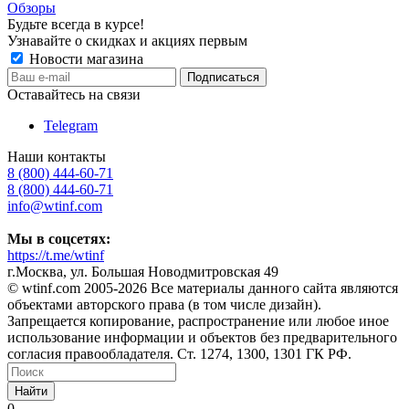
Обзоры
Будьте всегда в курсе!
Узнавайте о скидках и акциях первым
Новости магазина
Оставайтесь на связи
Telegram
Наши контакты
8 (800) 444-60-71
8 (800) 444-60-71
info@wtinf.com
Мы в соцсетях:
https://t.me/wtinf
г.Москва, ул. Большая Новодмитровская 49
©️ wtinf.com 2005-2026 Все материалы данного сайта являются
объектами авторского права (в том числе дизайн).
Запрещается копирование, распространение или любое иное
использование информации и объектов без предварительного
согласия правообладателя. Ст. 1274, 1300, 1301 ГК РФ.
Найти
0